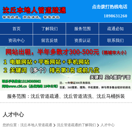
点击拨打热线电话
1898631260
首页
了解我们
服务范围
疏通必知
资讯中心
留言反馈
资质认证
联系我们
服务范围：沈丘管道疏通、沈丘管道清洗、沈丘马桶拆装
人才中心
您的位置：
沈丘本地人管道疏通
沈丘管道疏通的了解我们
人才中心