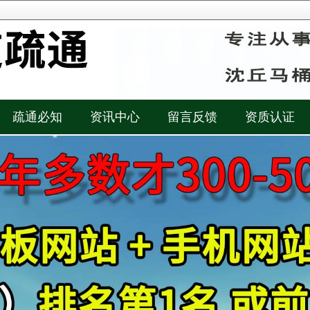
疏通必知
资讯中心
留言反馈
资质认证