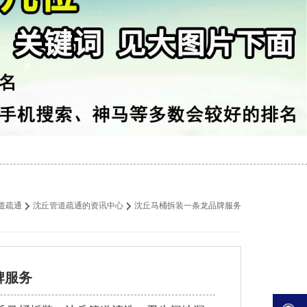
道疏通
沈丘管道疏通的资讯中心
沈丘马桶拆装一条龙品牌服务
牌服务