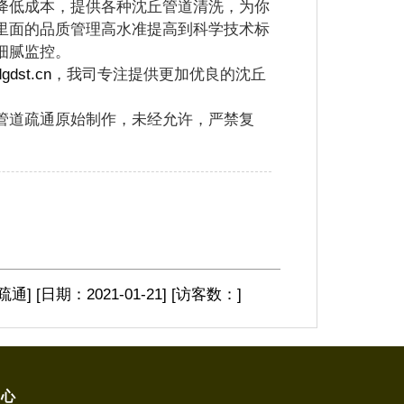
降低成本，提供各种沈丘管道清洗，为你
里面的品质管理高水准提高到科学技术标
细腻监控。
dgdst.cn
，我司专注提供更加优良的沈丘
管道疏通原始制作，未经允许，严禁复
疏通
]
[日期：2021-01-21
]
[访客数：
]
中心