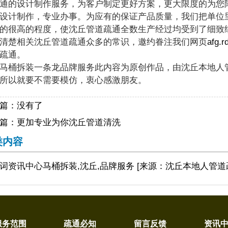
通的设计制作服务，为客户制定更好方案，更大限度的为您
设计制作，专业办事。为应有的保证产品质量，我们把单位
的很高的程度，使沈丘管道疏通全数生产经过均受到了细致
清楚相关沈丘管道疏通众多的常识，邀约眷注我们网页
afg.r
疏通。
马桶拆装一条龙品牌服务此内容为原创作品，由沈丘本地人
所以就要不需要模仿，衷心感激朋友。
篇：没有了
篇：
更加专业为你沈丘管道清洗
类内容
词
资讯中心
马桶拆装,沈丘,品牌服务
[来源：沈丘本地人管道
服务范围
疏通必知
留言反馈
资讯