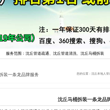
服务范围：沈丘管道疏通、沈丘管道清洗、沈丘马桶拆装
您的位置：
沈丘本地人管
拆装一条龙品牌服务
沈丘马桶拆装一条龙品