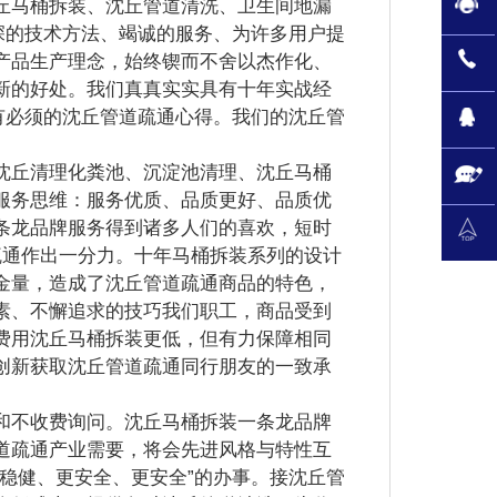
马桶拆装、沈丘管道清洗、卫生间地漏
深的技术方法、竭诚的服务、为许多用户提
产品生产理念，始终锲而不舍以杰作化、
新的好处。我们真真实实具有十年实战经
有必须的沈丘管道疏通心得。我们的沈丘管
丘清理化粪池、沉淀池清理、沈丘马桶
服务思维：服务优质、品质更好、品质优
条龙品牌服务得到诸多人们的喜欢，短时
疏通作出一分力。十年马桶拆装系列的设计
金量，造成了沈丘管道疏通商品的特色，
素、不懈追求的技巧我们职工，商品受到
费用沈丘马桶拆装更低，但有力保障相同
创新获取沈丘管道疏通同行朋友的一致承
不收费询问。沈丘马桶拆装一条龙品牌
道疏通产业需要，将会先进风格与特性互
稳健、更安全、更安全”的办事。接沈丘管