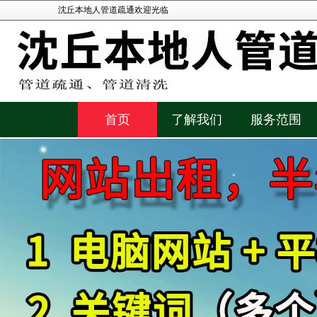
沈丘本地人管道疏通欢迎光临
首页
了解我们
服务范围