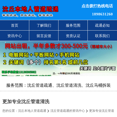
点击拨打热线电话
1898631260
首页
了解我们
服务范围
疏通必知
资讯中心
留言反馈
资质认证
联系我们
服务范围：沈丘管道疏通、沈丘管道清洗、沈丘马桶拆装
更加专业沈丘管道清洗
您的位置：
沈丘本地人管道疏通
沈丘管道疏通的资讯中心
更加专业沈丘管道