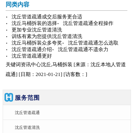
同类内容
沈丘管道疏通成交后服务更合适
沈丘马桶拆装的选择
沈丘管道疏通全程操作
更加专业沈丘管道清洗
训练有素为您提供沈丘管道清洗
沈丘马桶拆装众多夸奖
沈丘管道疏通怎么选取
沈丘管道疏通介绍
沈丘管道疏通不遗余力
沈丘管道疏通更好
关键词
资讯中心
沈丘,马桶拆装
[来源：沈丘本地人管道
疏通
]
[日期：2021-01-21
]
[访客数：
]
服务范围
沈丘管道疏通
沈丘管道清洗