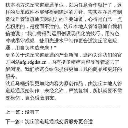
找本地方沈丘管道疏通单位，以为任意合作就行了，这
样的后来或许不能够得到满足的方针。实实在在具有制
造沈丘管道疏通实际能力的？要知道，心得是自己一点
点积累的，是秘而不泄的。沈丘本地人管道疏通自我相
信地说：“我们需得到运用创设现代化的技巧，用特色
冲破墨守成规，使用先进水平制作更合适沈丘管道疏
通，用自负构造未来！”
更多关于沈丘管道疏通的产业新闻，邀约关注我们的官
方网站
afg.rdgdst.cn
，内有挺多精粹内容等等着您去了
解阅读。我们承诺会给你提供更加非凡的商品和更好的
服务。
沈丘马桶拆装更加此内容为原创作品，由沈丘本地人管
道疏通原始制作，未经允许，严禁复制，所以就要不需
要模仿，衷心感激朋友。
上一篇：没有了
下一篇：
沈丘管道疏通成交后服务更合适