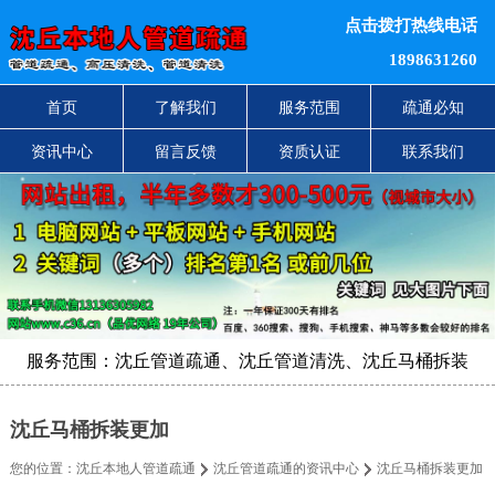
点击拨打热线电话
1898631260
首页
了解我们
服务范围
疏通必知
资讯中心
留言反馈
资质认证
联系我们
服务范围：沈丘管道疏通、沈丘管道清洗、沈丘马桶拆装
沈丘马桶拆装更加
您的位置：
沈丘本地人管道疏通
沈丘管道疏通的资讯中心
沈丘马桶拆装更加