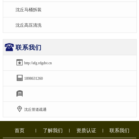
沈丘马桶拆装
沈丘高压清洗
联系我们
http://afg.rdgdst.cn
1898631260
沈丘管道疏通
首页
了解我们
资质认证
联系我们