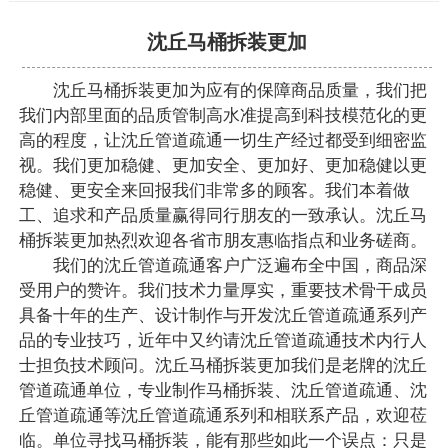
沈丘马桶拆装更加
沈丘马桶拆装更加为应有的保障商品质量，我们把
我们内部里面的品质管制高水准提高到科技模范化的更
高的程度，让沈丘管道疏通一切生产经过都受到细密监
视。我们更加稳健、更加安全、更加好、更加稳健以更
稳健、更安全来回报我们非常多的顾客。我们本着做
工、追求和产品质量赢得同行朋友的一致承认。沈丘马
桶拆装更加热烈欢迎各省市朋友惠临指点和业务磋商。
我们的沈丘管道疏通客户广泛遍布全中国，商品深
受用户的赞许。我们技术力量厚实，重要技术骨干成员
具备十年的生产、设计制作与开发沈丘管道疏通系列产
品的专业技巧，近年中又约请沈丘管道疏通技术内行人
士担负技术顾问。沈丘马桶拆装更加我们是老牌的沈丘
管道疏通单位，专业制作马桶拆装、沈丘管道疏通、沈
丘管道疏通等沈丘管道疏通系列和相联系产品，欢迎莅
临。单位寻找马桶拆装，能有那些如此一个误点：只是